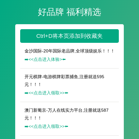
好品牌 福利精选
Ctrl+D将本页添加到收藏夹
金沙国际-20年国际老品牌,全球顶级娱乐！！！
➡️<<点击进入体验>⬅️
开元棋牌-电游棋牌彩票捕鱼,注册就送595
元！！！
➡️<<点击进入领取>>⬅️
澳门新葡京-万人在线实力平台,注册就送587
元！！！
➡️<<点击进入领取>>⬅️