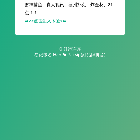
财神捕鱼、真人视讯、德州扑克、炸金花、21
点！！！
➡️<<点击进入体验>⬅️
© 好运连连
易记域名:HaoPinPai.vip(好品牌拼音)